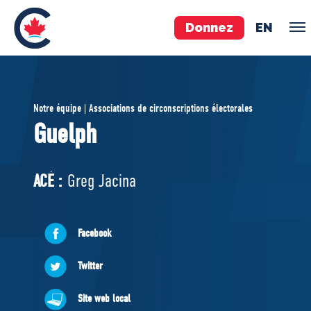
Donnez
EN
ÉQUIPE
Notre équipe | Associations de circonscriptions électorales
Pierre Poilievre
Guelph
Vos députés conservateurs
Cabinet fantôme
ACÉ :
Greg Jacina
Exécutif national
ACÉ
Facebook
À PROPOS
Twitter
Documents constitutifs
Site web local