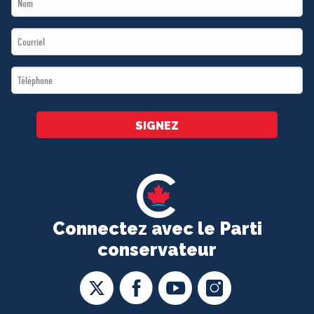
Name
Email
*
*
Téléphone
*
SIGNEZ
Connectez avec le Parti
conservateur