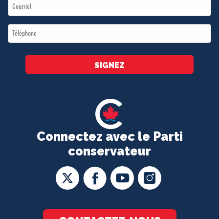
Email
*
*
Téléphone
*
SIGNEZ
Connectez avec le Parti
conservateur