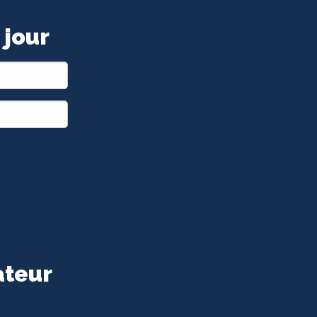
 jour
ateur