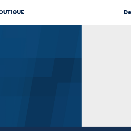
OUTIQUE
De
PROPOS
MÉDIAS
BÉ
nts constitutifs
BOUTIQUE