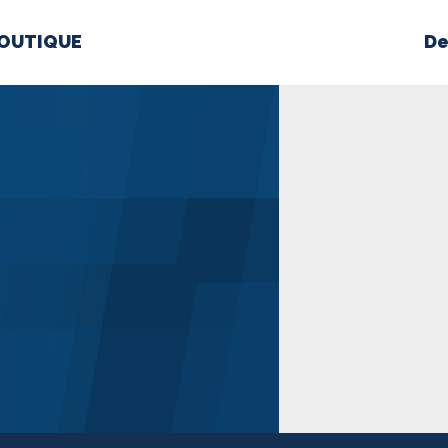
OUTIQUE
De
PROPOS
MÉDIAS
BÉ
nts constitutifs
BOUTIQUE