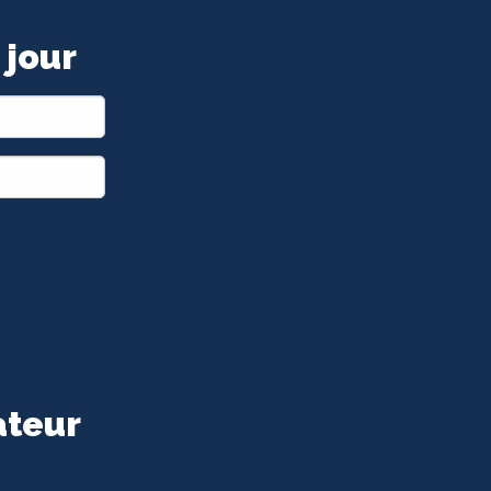
 jour
ateur