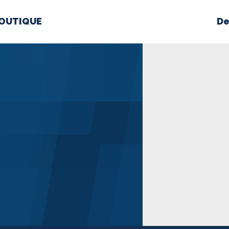
OUTIQUE
De
PROPOS
MÉDIAS
BÉ
nts constitutifs
BOUTIQUE