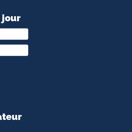
 jour
ateur