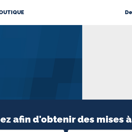
OUTIQUE
De
PROPOS
MÉDIAS
BÉ
nts constitutifs
BOUTIQUE
ez afin d'obtenir des mises à