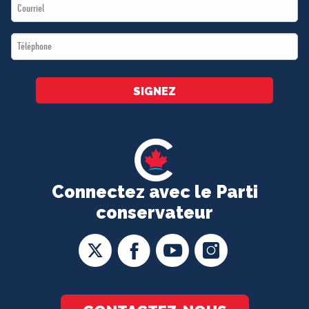
Email
*
*
Téléphone
*
SIGNEZ
Connectez avec le Parti
conservateur