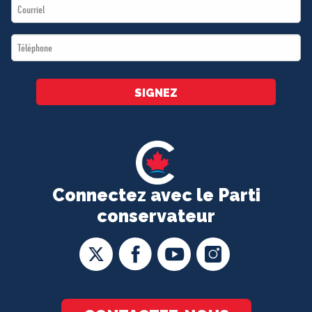
Email
*
*
Téléphone
*
SIGNEZ
Connectez avec le Parti
conservateur