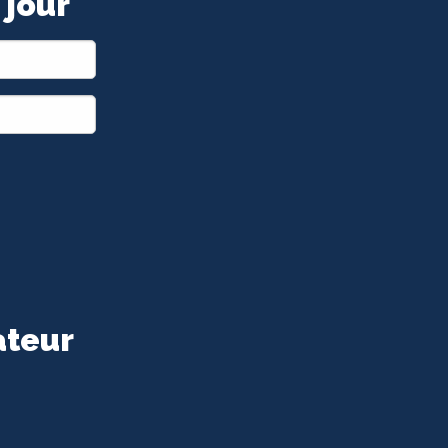
 jour
ateur