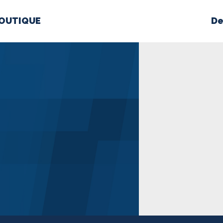
OUTIQUE
De
PROPOS
MÉDIAS
BÉ
nts constitutifs
BOUTIQUE