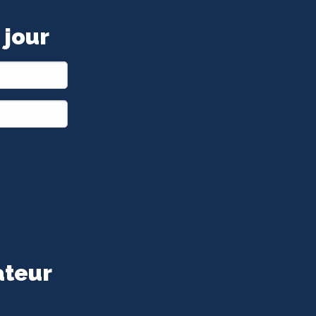
 jour
ateur