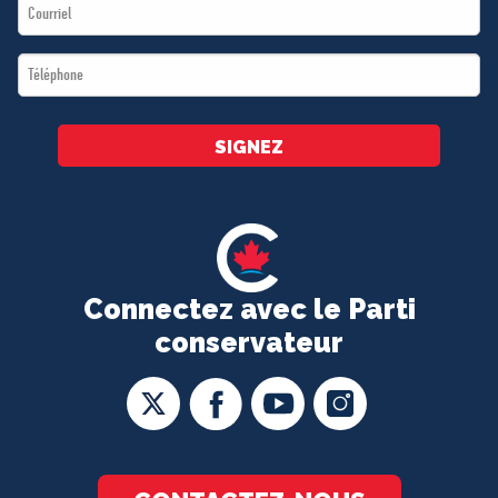
Email
*
*
Téléphone
*
SIGNEZ
Connectez avec le Parti
conservateur