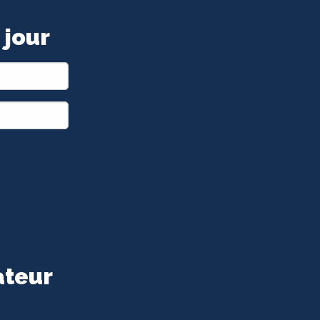
 jour
ateur