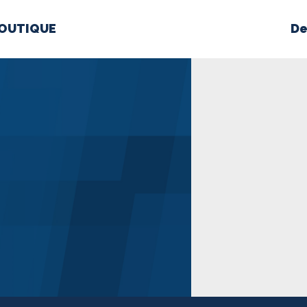
OUTIQUE
De
PROPOS
MÉDIAS
BÉ
nts constitutifs
BOUTIQUE