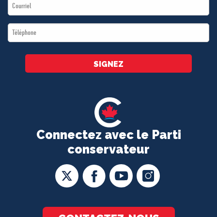
Email
*
*
Téléphone
*
SIGNEZ
Connectez avec le Parti
conservateur