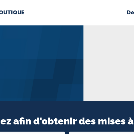
OUTIQUE
De
PROPOS
MÉDIAS
BÉ
nts constitutifs
BOUTIQUE
ez afin d'obtenir des mises à