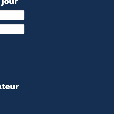
 jour
ateur