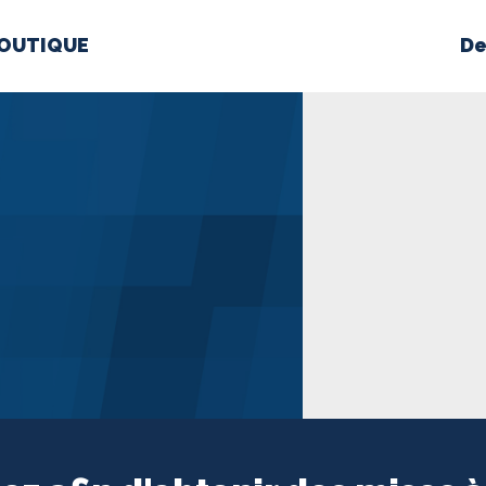
OUTIQUE
De
PROPOS
MÉDIAS
BÉ
nts constitutifs
BOUTIQUE