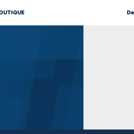
OUTIQUE
De
PROPOS
MÉDIAS
BÉ
nts constitutifs
BOUTIQUE