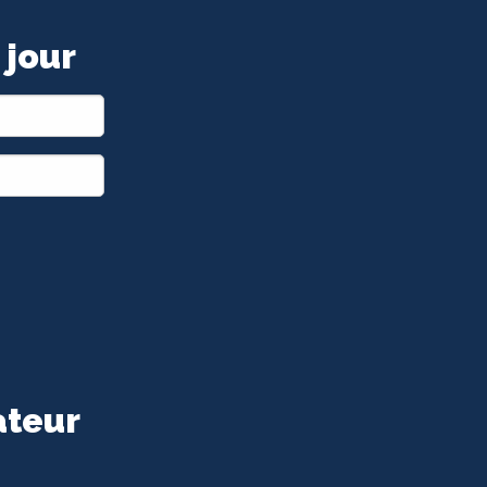
 jour
ateur