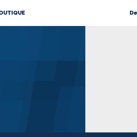
OUTIQUE
De
PROPOS
MÉDIAS
BÉ
nts constitutifs
BOUTIQUE