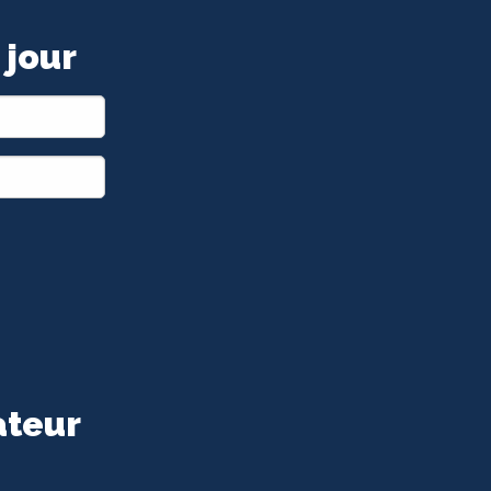
 jour
ateur