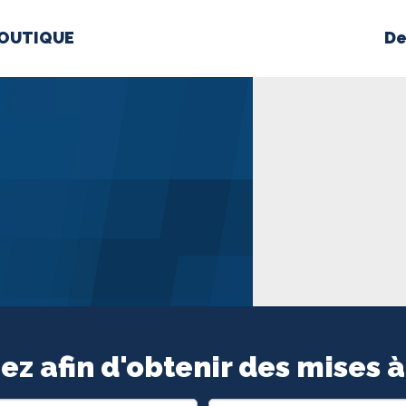
OUTIQUE
De
PROPOS
MÉDIAS
BÉ
nts constitutifs
BOUTIQUE
ez afin d'obtenir des mises à