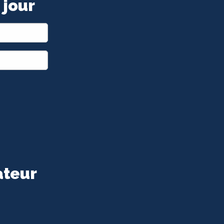
 jour
ateur