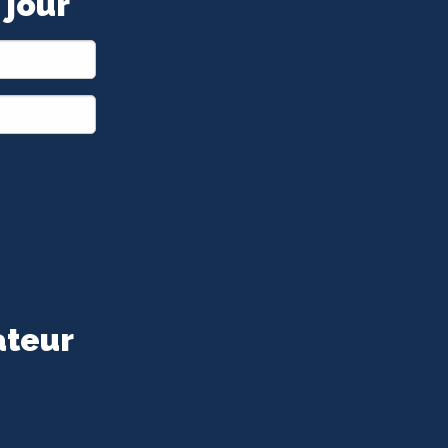
 jour
ateur