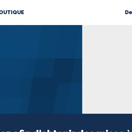
OUTIQUE
De
PROPOS
MÉDIAS
BÉ
nts constitutifs
BOUTIQUE