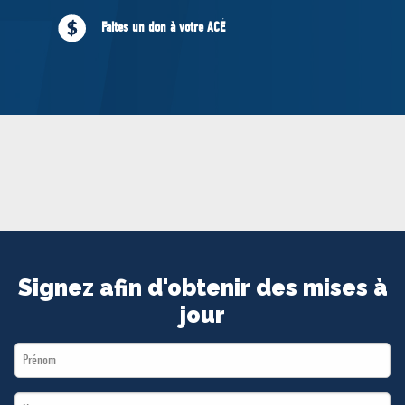
MÉDIAS
Faites un don à votre ACÉ
BÉNÉVOLE
ADHÉREZ
BOUTIQUE
Signez afin d'obtenir des mises à
jour
First
Name
Last