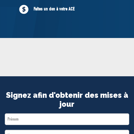
MÉDIAS
Faites un don à votre ACÉ
BÉNÉVOLE
ADHÉREZ
BOUTIQUE
Signez afin d'obtenir des mises à
jour
First
Name
Last