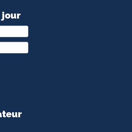
 jour
ateur