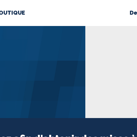
OUTIQUE
De
PROPOS
MÉDIAS
BÉ
nts constitutifs
BOUTIQUE