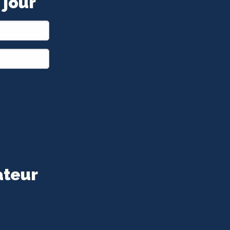
 jour
ateur