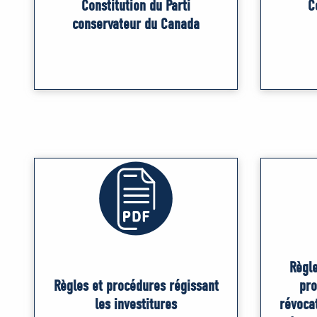
Constitution du Parti
C
conservateur du Canada
Règle
Règles et procédures régissant
pro
les investitures
révocat