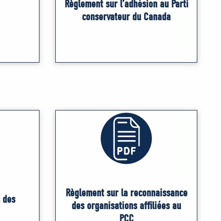
Règlement sur l’adhésion au Parti
conservateur du Canada
Règlement sur la reconnaissance
 des
des organisations affiliées au
PCC