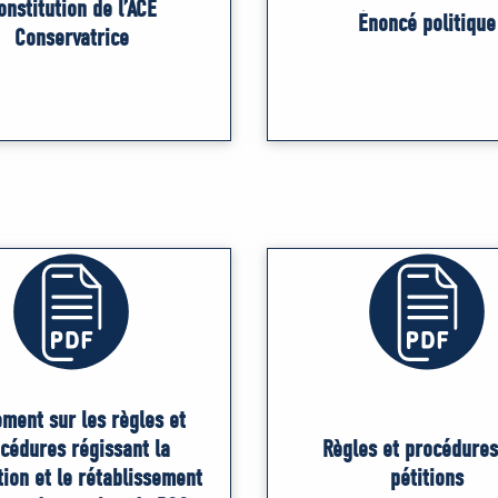
onstitution de l’ACÉ
Énoncé politique
Conservatrice
ment sur les règles et
cédures régissant la
Règles et procédures
ion et le rétablissement
pétitions