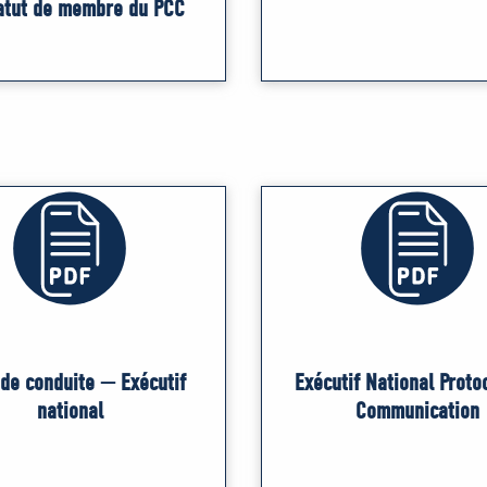
atut de membre du PCC
de conduite — Exécutif
Exécutif National Proto
national
Communication