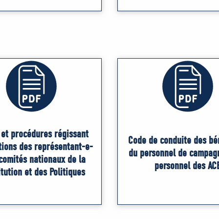
 et procédures régissant
Code de conduite des bé
tions des représentant-e-
du personnel de campag
comités nationaux de la
personnel des AC
tution et des Politiques