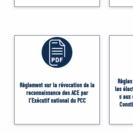
Règles
Règlement sur la révocation de la
les élec
reconnaissance des ACÉ par
s aux 
l'Exécutif national du PCC
Consti