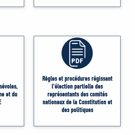
Règles et procédures régissant
névoles,
l'élection partielle des
ne et du
représentants des comités
É
nationaux de la Constitution et
des politiques