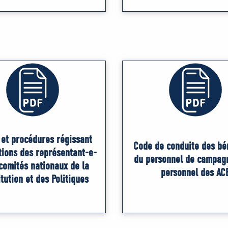
 et procédures régissant
Code de conduite des bé
tions des représentant-e-
du personnel de campag
comités nationaux de la
personnel des AC
tution et des Politiques