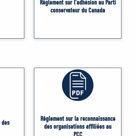
Règlement sur l’adhésion au Parti
conservateur du Canada
Règlement sur la reconnaissance
 des
des organisations affiliées au
PCC