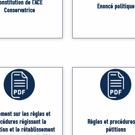
onstitution de l’ACÉ
Énoncé politique
Conservatrice
ment sur les règles et
cédures régissant la
Règles et procédures
ion et le rétablissement
pétitions