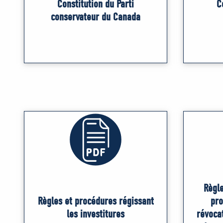
Constitution du Parti
C
conservateur du Canada
Règle
Règles et procédures régissant
pro
les investitures
révocat