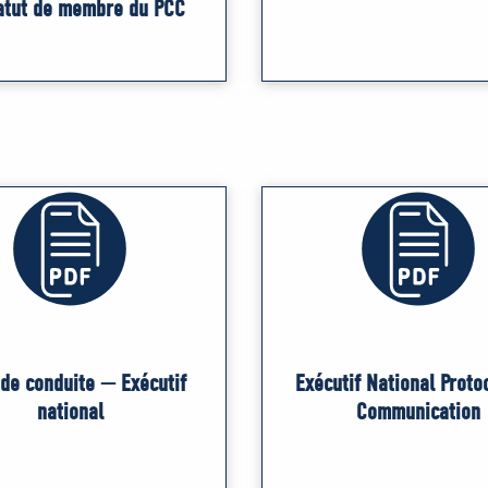
atut de membre du PCC
de conduite — Exécutif
Exécutif National Proto
national
Communication