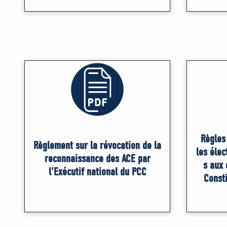
Règles
Règlement sur la révocation de la
les élec
reconnaissance des ACÉ par
s aux 
l'Exécutif national du PCC
Consti