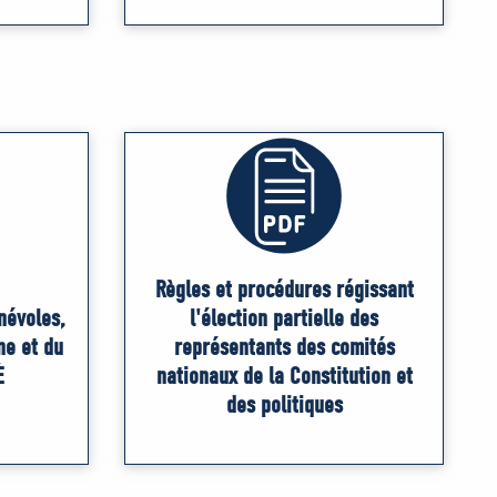
Règles et procédures régissant
névoles,
l'élection partielle des
ne et du
représentants des comités
É
nationaux de la Constitution et
des politiques