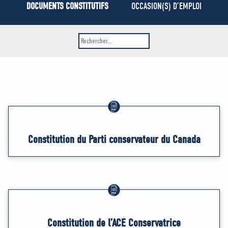
MÉDIAS
DOCUMENTS CONSTITUTIFS
OCCASION(S) D’EMPLOI
BÉNÉVOLE
ADHÉREZ
BOUTIQUE
Constitution du Parti conservateur du Canada
Constitution de l’ACÉ Conservatrice