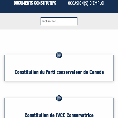
MÉDIAS
DOCUMENTS CONSTITUTIFS
OCCASION(S) D’EMPLOI
BÉNÉVOLE
ADHÉREZ
BOUTIQUE
Constitution du Parti conservateur du Canada
Constitution de l’ACÉ Conservatrice