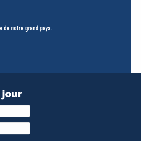
se de notre grand pays.
 jour