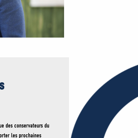
s
ue des conservateurs du
orter les prochaines