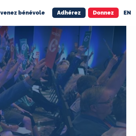
venez bénévole
Adhérez
Donnez
EN
NÉVOLE
ADHÉREZ