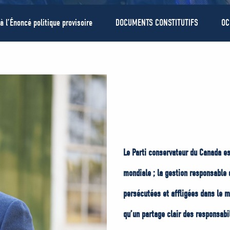
 à l’Énoncé politique provisoire
DOCUMENTS CONSTITUTIFS
OC
Le Parti conservateur du Canada est
mondiale ; la gestion responsable 
persécutées et affligées dans le m
qu’un partage clair des responsabi