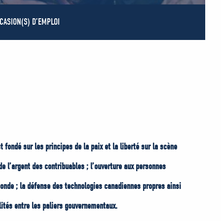
CASION(S) D’EMPLOI
 fondé sur les principes de la paix et la liberté sur la scène
de l’argent des contribuables ; l’ouverture aux personnes
onde ; la défense des technologies canadiennes propres ainsi
lités entre les paliers gouvernementaux.