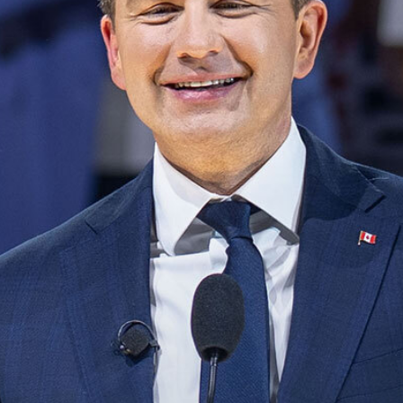
MÉDIAS
BÉNÉVOLE
ADHÉREZ
BOUTIQUE