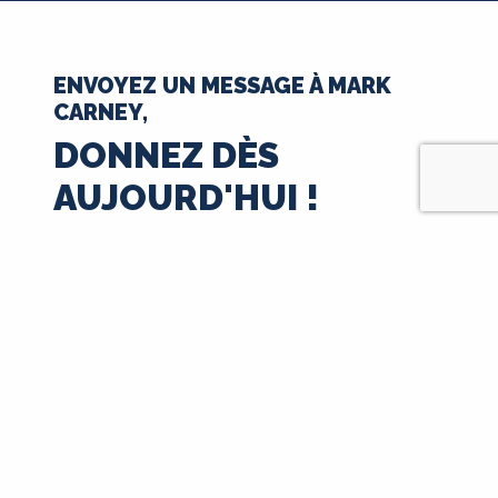
ENVOYEZ UN MESSAGE À MARK
CARNEY,
DONNEZ DÈS
AUJOURD'HUI !
35 $
50 $
100 $
250 $
500 $
1000 $
$
Suivant