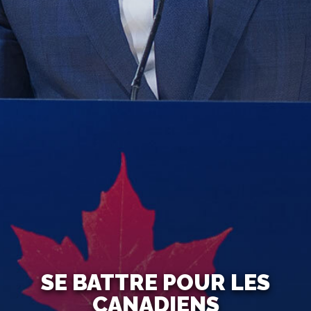
SE BATTRE POUR LES
CANADIENS